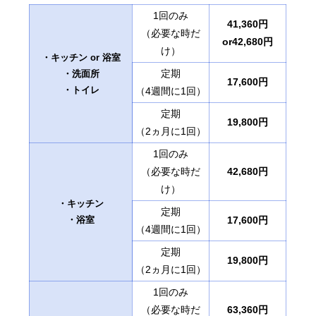
1回のみ
41,360円
（必要な時だ
or42,680円
け）
・キッチン or 浴室
定期
・洗面所
17,600円
・トイレ
（4週間に1回）
定期
19,800円
（2ヵ月に1回）
1回のみ
（必要な時だ
42,680円
け）
・キッチン
定期
・浴室
17,600円
（4週間に1回）
定期
19,800円
（2ヵ月に1回）
1回のみ
（必要な時だ
63,360円