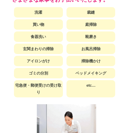
洗濯
裁縫
買い物
庭掃除
食器洗い
靴磨き
玄関まわりの掃除
お風呂掃除
アイロンがけ
掃除機かけ
ゴミの分別
ベッドメイキング
宅急便・郵便受けの受け取
etc…
り