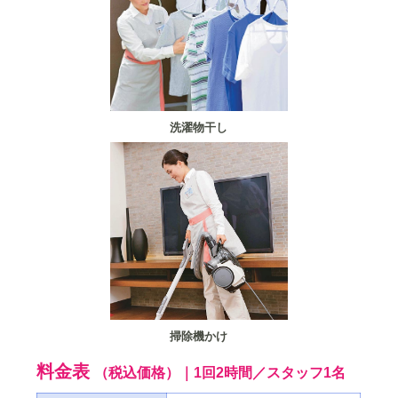
洗濯物干し
掃除機かけ
料金表
（税込価格）｜1回2時間／スタッフ1名